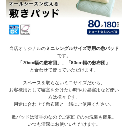
当店オリジナルの
ミニシングルサイズ専用の敷パッド
です。
「70cm幅の敷布団」、「80cm幅の敷布団」
と合わせて使っていただけます。
スペースを取らないミニサイズだから、
お客様用として寝室を分けたい時やお昼寝用など使い
方は様々です。
用途に合わせて敷布団と一緒にご使用ください。
敷パッドは薄手のなのでご家庭でのお洗濯も簡単。
いつも清潔にお使いいただけます。