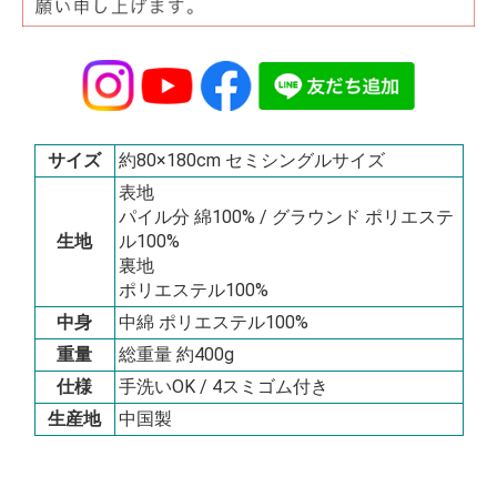
サイズ
約80×180cm セミシングルサイズ
表地
パイル分 綿100% / グラウンド ポリエステ
生地
ル100%
裏地
ポリエステル100%
中身
中綿 ポリエステル100%
重量
総重量 約400g
仕様
手洗いOK / 4スミゴム付き
生産地
中国製