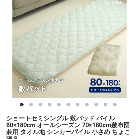
ショートセミシングル 敷パッド パイル
80×180cm オールシーズン 70×180cm敷布団
兼用 タオル地 シンカーパイル 小さめ ちょこ
寝Ｓ