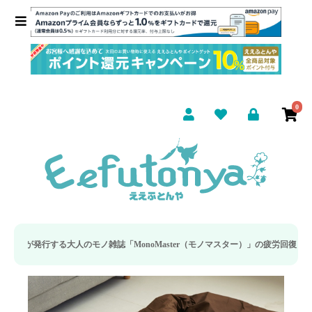
0
ノ雑誌「MonoMaster（モノマスター）」の疲労回復・睡眠の向上特集に当社の