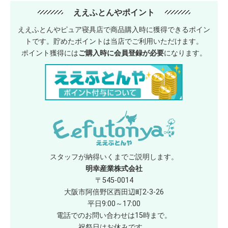
ええふとんやポイント
ええふとんやピュア寝具店で商品購入時に獲得できるポイン
トです。貯めたポイントは当店でご利用いただけます。
ポイント獲得には
ご購入時に会員登録が必要
になります。
スタッフが納得いくまでご説明します。
明幸産業株式会社
〒545-0014
大阪市阿倍野区西田辺町2-3-26
平日9:00～17:00
電話でのお問い合わせは15時まで。
祝祭日はお休みです。