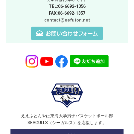
TEL:06-6692-1356
FAX:06-6692-1357
contact@eefuton.net
ええふとんやは東海大学男子バスケットボール部
SEAGULLS（シーガルス）を応援します。