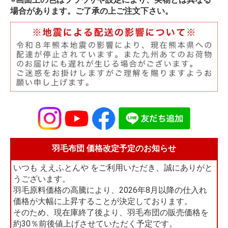
場合があります。ご了承の上ご注文下さい。
羽毛布団 価格改定予定のお知らせ
いつも ええふとんや をご利用いただき、誠にありがと
うございます。
羽毛原料価格の高騰により、2026年8月以降の仕入れ
価格が大幅に上昇することが決定しております。
そのため、現在庫終了後より、羽毛布団の販売価格を
約30％前後値上げさせていただく予定です。