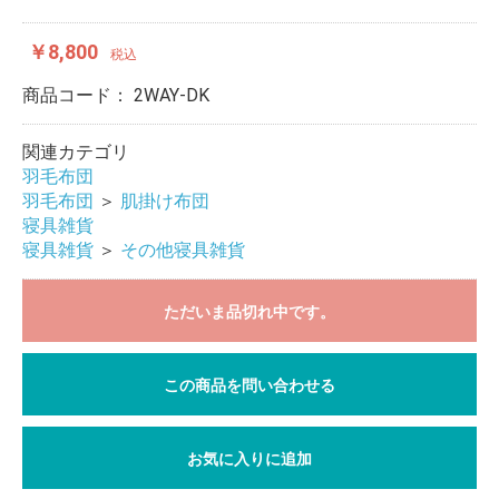
￥8,800
税込
商品コード：
2WAY-DK
関連カテゴリ
羽毛布団
羽毛布団
＞
肌掛け布団
寝具雑貨
寝具雑貨
＞
その他寝具雑貨
ただいま品切れ中です。
この商品を問い合わせる
お気に入りに追加