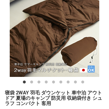
寝袋 2WAY 羽毛 ダウンケット 車中泊 アウト
ドア 夏場のキャンプ 防災用 収納袋付き シュ
ラフ コンパクト 客用