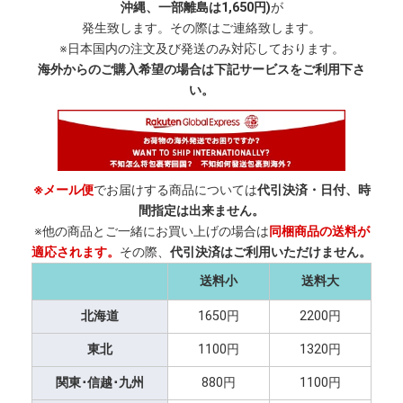
沖縄、一部離島は1,650円)
が
発生致します。その際はご連絡致します。
※日本国内の注文及び発送のみ対応しております。
海外からのご購入希望の場合は下記サービスをご利用下さ
い。
※メール便
でお届けする商品については
代引決済・日付、時
間指定は出来ません。
※他の商品とご一緒にお買い上げの場合は
同梱商品の送料が
適応されます。
その際、
代引決済はご利用いただけません。
送料小
送料大
北海道
1650円
2200円
東北
1100円
1320円
関東･信越･九州
880円
1100円