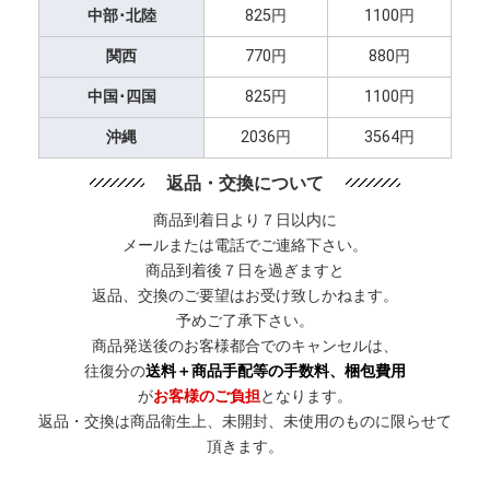
中部･北陸
825円
1100円
関西
770円
880円
中国･四国
825円
1100円
沖縄
2036円
3564円
返品・交換について
商品到着日より７日以内に
メールまたは電話でご連絡下さい。
商品到着後７日を過ぎますと
返品、交換のご要望はお受け致しかねます。
予めご了承下さい。
商品発送後のお客様都合でのキャンセルは、
往復分の
送料＋商品手配等の手数料、梱包費用
が
お客様のご負担
となります。
返品・交換は商品衛生上、未開封、未使用のものに限らせて
頂きます。