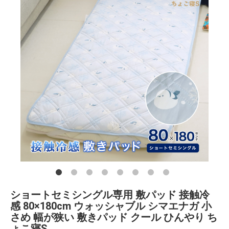
ショートセミシングル専用 敷パッド 接触冷
感 80×180cm ウォッシャブル シマエナガ 小
さめ 幅が狭い 敷きパッド クール ひんやり ち
ょこ寝S