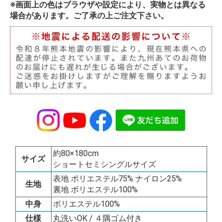
※画面上の色はブラウザや設定により、実物とは異なる
場合があります。ご了承の上ご注文下さい。
約80×180cm
サイズ
ショートセミシングルサイズ
表地 ポリエステル75% ナイロン25%
生地
裏地 ポリエステル100%
中身
ポリエステル100%
仕様
丸洗いOK / ４隅ゴム付き