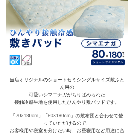
当店オリジナルのショートセミシングルサイズ敷ふと
ん用の
可愛いシマエナガがちりばめられた
接触冷感生地を使用したひんやり敷パッドです。
「
70×180cm
」「
80×180cm
」の敷布団と合わせて使
っていただけるので、
お客様用や寝室を分けたい時、お昼寝用など用途に合