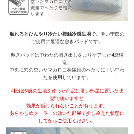
触れるとひんやり冷たい接触冷感生地
で、暑い季節の
ご使用に最適な敷きパッドです。
敷きパッドは中わたの噴き出しをよりケアした4層構
造。
中央に穴の空いたマカロニ状繊維のへたりにくい中わ
たを使用しています。
※接触冷感の生地を使った商品は暑い部屋に置いた状
態で使いますと
効果が感じられないことが有ります。
あらかじめクーラーの効いた部屋で少し冷えた状態に
してからご使用ください。