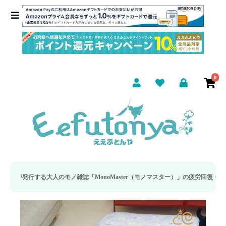
0
モノ雑誌「MonoMaster（モノマスター）」の疲労回復・睡眠の向上特集に当社