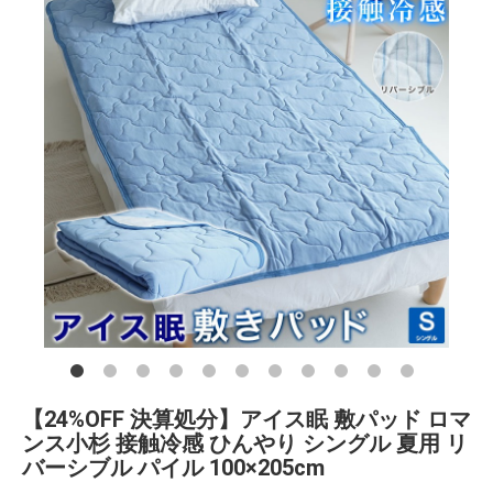
【24%OFF 決算処分】アイス眠 敷パッド ロマ
ンス小杉 接触冷感 ひんやり シングル 夏用 リ
バーシブル パイル 100×205cm