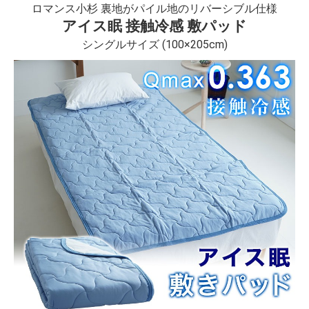
ロマンス小杉 裏地がパイル地のリバーシブル仕様
アイス眠 接触冷感 敷パッド
シングルサイズ (100×205cm)