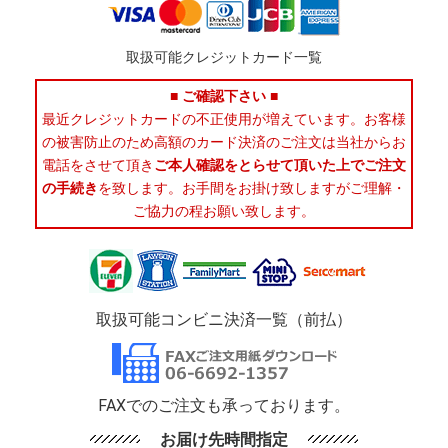
取扱可能クレジットカード一覧
■ ご確認下さい ■
最近クレジットカードの不正使用が増えています。お客様
の被害防止のため高額のカード決済のご注文は当社からお
電話をさせて頂き
ご本人確認をとらせて頂いた上でご注文
の手続き
を致します。お手間をお掛け致しますがご理解・
ご協力の程お願い致します。
取扱可能コンビニ決済一覧（前払）
FAXでのご注文も承っております。
お届け先時間指定