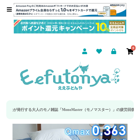
0
モノ雑誌「MonoMaster（モノマスター）」の疲労回復・睡眠の向上特集に当社