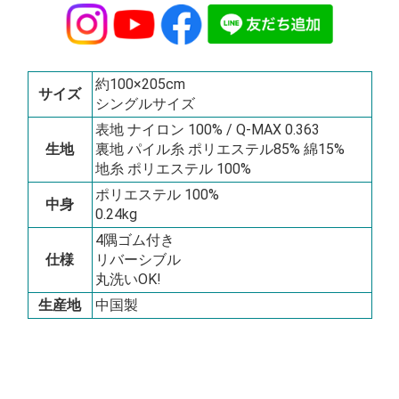
約100×205cm
サイズ
シングルサイズ
表地 ナイロン 100% / Q-MAX 0.363
生地
裏地 パイル糸 ポリエステル85% 綿15%
地糸 ポリエステル 100%
ポリエステル 100%
中身
0.24kg
4隅ゴム付き
仕様
リバーシブル
丸洗いOK!
生産地
中国製