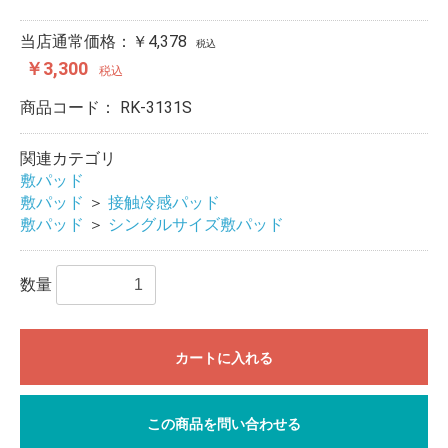
当店通常価格：￥4,378
税込
￥3,300
税込
商品コード：
RK-3131S
関連カテゴリ
敷パッド
敷パッド
＞
接触冷感パッド
敷パッド
＞
シングルサイズ敷パッド
数量
カートに入れる
この商品を問い合わせる