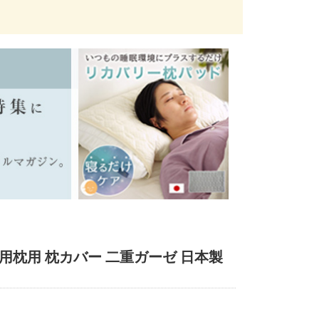
専用枕用 枕カバー 二重ガーゼ 日本製