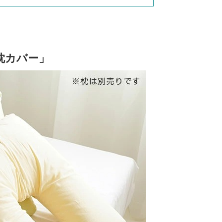
枕カバー」