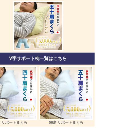
V字サポート枕一覧はこちら
肩 サポートまくら
50肩 サポートまくら