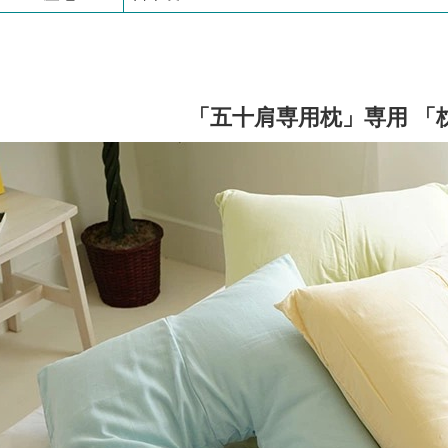
「五十肩専用枕」専用 「