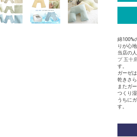
綿100
りが心地
当店の人
プ 五十
す。
ガーゼは
乾きさら
またガー
つくり湿
うちにガ
す。