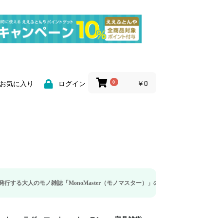
0
￥0
お気に入り
ログイン
雑誌「MonoMaster（モノマスター）」の疲労回復・睡眠の向上特集に当社のリ