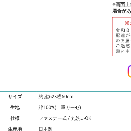
※画面上
場合があ
サイズ
約 縦62×横50cm
生地
綿100%(二重ガーゼ)
仕様
ファスナー式 / 丸洗いOK
生産地
日本製