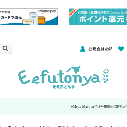
新規会員登録
■Mono Masuter 7月号掲載■
宝島社が発行する大人のモノ