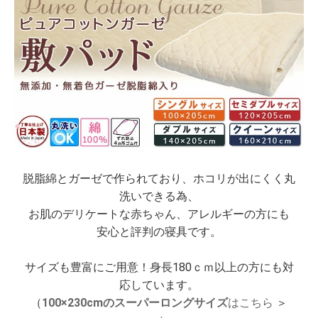
脱脂綿とガーゼで作られており、ホコリが出にくく丸
洗いできる為、
お肌のデリケートな赤ちゃん、アレルギーの方にも
安心と評判の寝具です。
サイズも豊富にご用意！身長180ｃｍ以上の方にも対
応しています。
（
100×230cmのスーパーロングサイズ
はこちら
＞