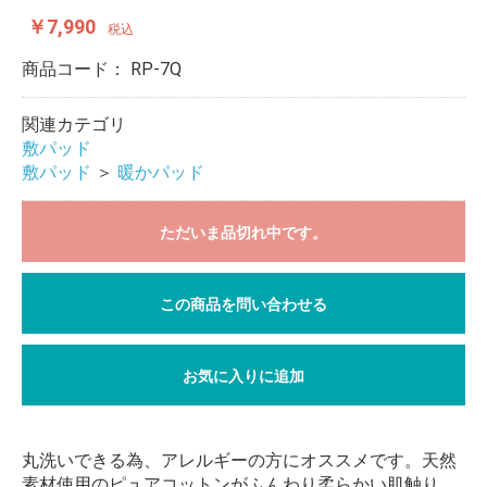
￥7,990
税込
商品コード：
RP-7Q
関連カテゴリ
敷パッド
敷パッド
＞
暖かパッド
ただいま品切れ中です。
この商品を問い合わせる
お気に入りに追加
丸洗いできる為、アレルギーの方にオススメです。天然
素材使用のピュアコットンがふんわり柔らかい肌触り。