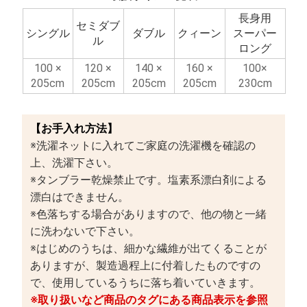
長身用
セミダブ
シングル
ダブル
クィーン
スーパー
ル
ロング
100 ×
120 ×
140 ×
160 ×
100×
205cm
205cm
205cm
205cm
230cm
【お手入れ方法】
※洗濯ネットに入れてご家庭の洗濯機を確認の
上、洗濯下さい。
※タンブラー乾燥禁止です。塩素系漂白剤による
漂白はできません。
※色落ちする場合がありますので、他の物と一緒
に洗わないで下さい。
※はじめのうちは、細かな繊維が出てくることが
ありますが、製造過程上に付着したものですの
で、使用しているうちに落ち着いていきます。
※取り扱いなど商品のタグにある商品表示を参照