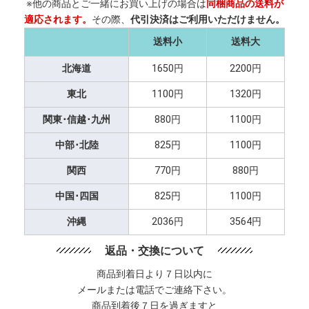
※他の商品とご一緒にお買い上げの場合は
同梱商品の送料が
適応されます。
その際、
代引決済はご利用いただけません。
送料小
送料大
北海道
1650円
2200円
東北
1100円
1320円
関東･信越･九州
880円
1100円
中部･北陸
825円
1100円
関西
770円
880円
中国･四国
825円
1100円
沖縄
2036円
3564円
返品・交換について
商品到着日より７日以内に
メールまたは電話でご連絡下さい。
商品到着後７日を過ぎますと