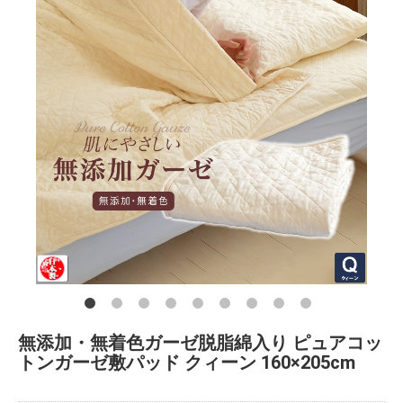
無添加・無着色ガーゼ脱脂綿入り ピュアコッ
トンガーゼ敷パッド クィーン 160×205cm