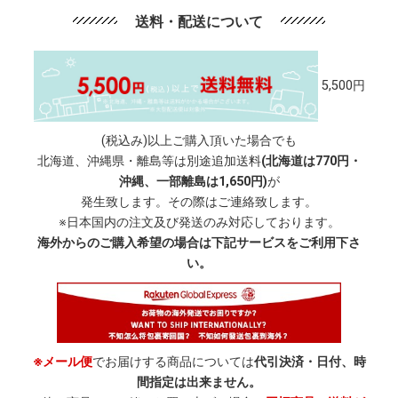
送料・配送について
5,500円
(税込み)以上ご購入頂いた場合でも
北海道、沖縄県・離島等は別途追加送料
(北海道は770円・
沖縄、一部離島は1,650円)
が
発生致します。その際はご連絡致します。
※日本国内の注文及び発送のみ対応しております。
海外からのご購入希望の場合は下記サービスをご利用下さ
い。
※メール便
でお届けする商品については
代引決済・日付、時
間指定は出来ません。