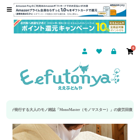
0
「MonoMaster（モノマスター）」の疲労回復・睡眠の向上特集に当社のリカバ