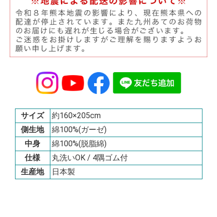
サイズ
約160×205cm
側生地
綿100%(ガーゼ)
中身
綿100%(脱脂綿)
仕様
丸洗いOK / 4隅ゴム付
生産地
日本製