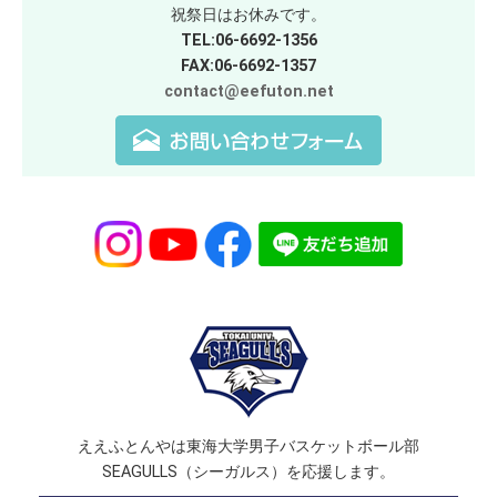
祝祭日はお休みです。
TEL:06-6692-1356
FAX:06-6692-1357
contact@eefuton.net
ええふとんやは東海大学男子バスケットボール部
SEAGULLS（シーガルス）を応援します。