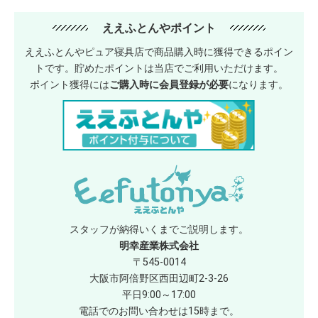
ええふとんやポイント
ええふとんやピュア寝具店で商品購入時に獲得できるポイン
トです。貯めたポイントは当店でご利用いただけます。
ポイント獲得には
ご購入時に会員登録が必要
になります。
スタッフが納得いくまでご説明します。
明幸産業株式会社
〒545-0014
大阪市阿倍野区西田辺町2-3-26
平日9:00～17:00
電話でのお問い合わせは15時まで。