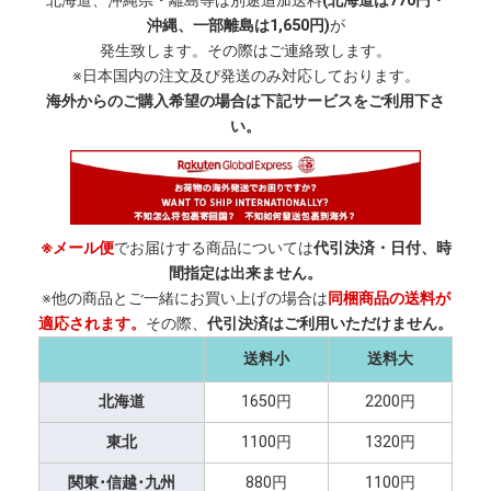
北海道、沖縄県・離島等は別途追加送料
(北海道は770円・
沖縄、一部離島は1,650円)
が
発生致します。その際はご連絡致します。
※日本国内の注文及び発送のみ対応しております。
海外からのご購入希望の場合は下記サービスをご利用下さ
い。
※メール便
でお届けする商品については
代引決済・日付、時
間指定は出来ません。
※他の商品とご一緒にお買い上げの場合は
同梱商品の送料が
適応されます。
その際、
代引決済はご利用いただけません。
送料小
送料大
北海道
1650円
2200円
東北
1100円
1320円
関東･信越･九州
880円
1100円