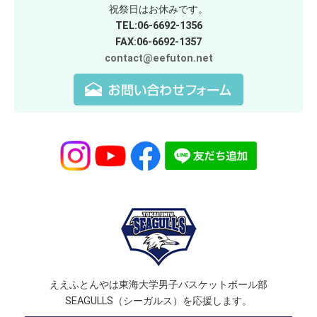
祝祭日はお休みです。
TEL:06-6692-1356
FAX:06-6692-1357
contact@eefuton.net
ええふとんやは東海大学男子バスケットボール部
SEAGULLS（シーガルス）を応援します。