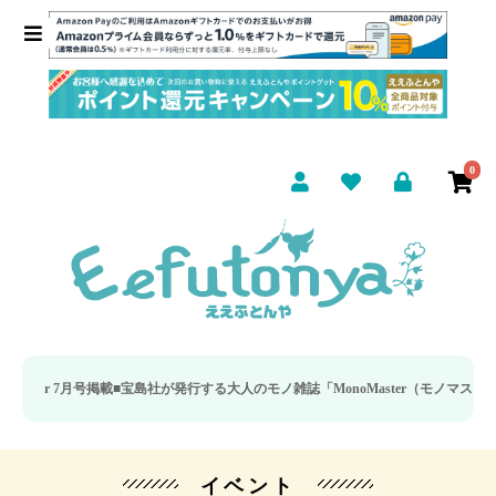
0
r 7月号掲載■
宝島社が発行する大人のモノ雑誌「MonoMaster（モノマスター）
イベント