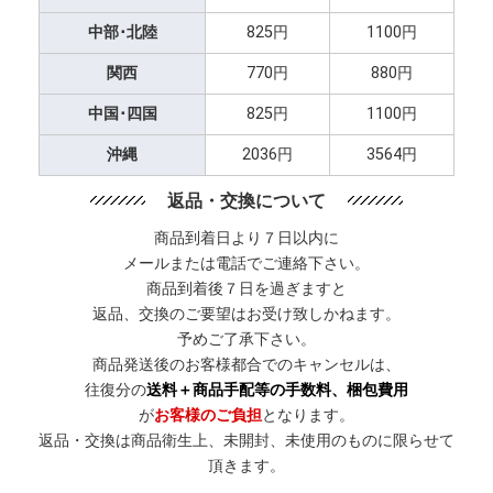
中部･北陸
825円
1100円
関西
770円
880円
中国･四国
825円
1100円
沖縄
2036円
3564円
返品・交換について
商品到着日より７日以内に
メールまたは電話でご連絡下さい。
商品到着後７日を過ぎますと
返品、交換のご要望はお受け致しかねます。
予めご了承下さい。
商品発送後のお客様都合でのキャンセルは、
往復分の
送料＋商品手配等の手数料、梱包費用
が
お客様のご負担
となります。
返品・交換は商品衛生上、未開封、未使用のものに限らせて
頂きます。