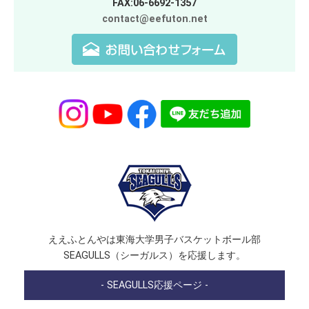
FAX:06-6692-1357
contact@eefuton.net
ええふとんやは東海大学男子バスケットボール部
SEAGULLS（シーガルス）を応援します。
- SEAGULLS応援ページ -