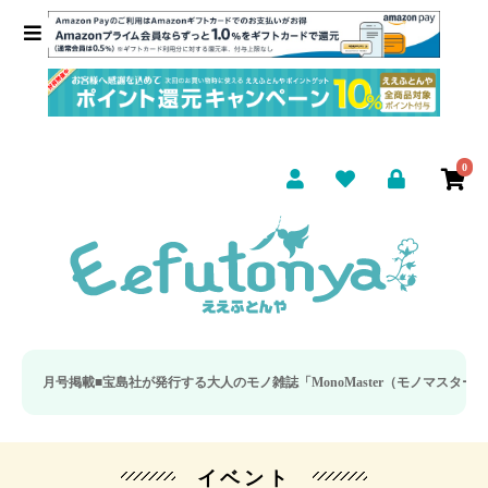
0
7月号掲載■
宝島社が発行する大人のモノ雑誌「MonoMaster（モノマスター）」の
イベント