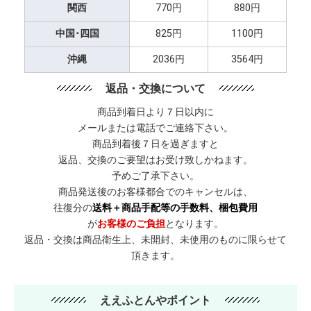
関西
770円
880円
中国･四国
825円
1100円
沖縄
2036円
3564円
返品・交換について
商品到着日より７日以内に
メールまたは電話でご連絡下さい。
商品到着後７日を過ぎますと
返品、交換のご要望はお受け致しかねます。
予めご了承下さい。
商品発送後のお客様都合でのキャンセルは、
往復分の
送料＋商品手配等の手数料、梱包費用
が
お客様のご負担
となります。
返品・交換は商品衛生上、未開封、未使用のものに限らせて
頂きます。
ええふとんやポイント