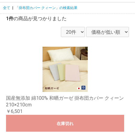
全て
|
「掛布団カバー クィーン」の検索結果
1件
の商品が見つかりました
国産無添加 綿100% 和晒ガーゼ 掛布団カバー クィーン
210×210cm
￥6,501
在庫切れ