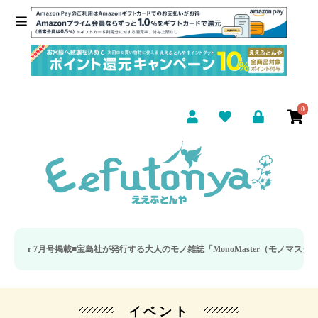
0
er 7月号掲載■
宝島社が発行する大人のモノ雑誌「MonoMaster（モノマスター）
イベント