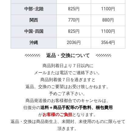
中部･北陸
825円
1100円
関西
770円
880円
中国･四国
825円
1100円
沖縄
2036円
3564円
返品・交換について
商品到着日より７日以内に
メールまたは電話でご連絡下さい。
商品到着後７日を過ぎますと
返品、交換のご要望はお受け致しかねます。
予めご了承下さい。
商品発送後のお客様都合でのキャンセルは、
往復分の
送料＋商品手配等の手数料、梱包費用
が
お客様のご負担
となります。
返品・交換は商品衛生上、未開封、未使用のものに限らせて
頂きます。