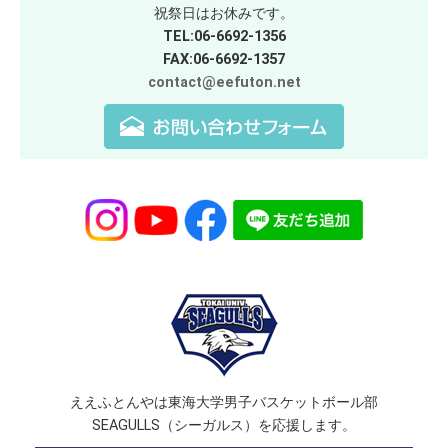
祝祭日はお休みです。
TEL:06-6692-1356
FAX:06-6692-1357
contact@eefuton.net
ええふとんやは東海大学男子バスケットボール部
SEAGULLS（シーガルス）を応援します。