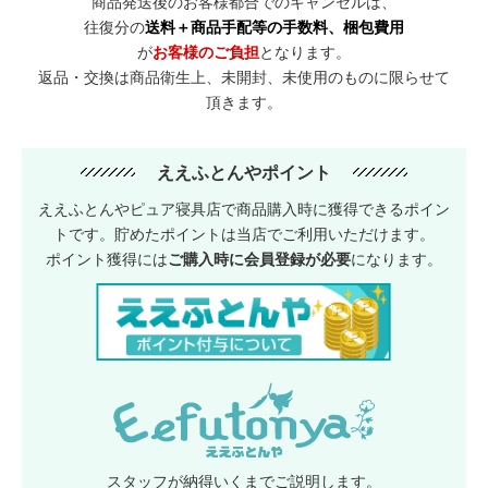
商品発送後のお客様都合でのキャンセルは、
往復分の
送料＋商品手配等の手数料、梱包費用
が
お客様のご負担
となります。
返品・交換は商品衛生上、未開封、未使用のものに限らせて
頂きます。
ええふとんやポイント
ええふとんやピュア寝具店で商品購入時に獲得できるポイン
トです。貯めたポイントは当店でご利用いただけます。
ポイント獲得には
ご購入時に会員登録が必要
になります。
スタッフが納得いくまでご説明します。