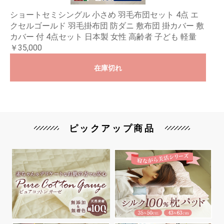
ショートセミシングル 小さめ 羽毛布団セット 4点 エ
クセルゴールド 羽毛掛布団 防ダニ 敷布団 掛カバー 敷
カバー 付 4点セット 日本製 女性 高齢者 子ども 軽量
￥35,000
在庫切れ
ピックアップ商品