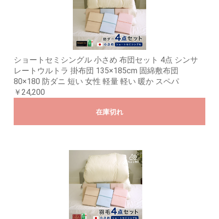
ショートセミシングル 小さめ 布団セット 4点 シンサ
レートウルトラ 掛布団 135×185cm 固綿敷布団
80×180 防ダニ 短い 女性 軽量 軽い 暖か スペパ
￥24,200
在庫切れ