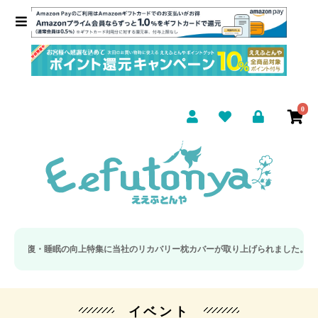
0
復・睡眠の向上特集に当社のリカバリー枕カバーが取り上げられました。
新発売記念
イベント