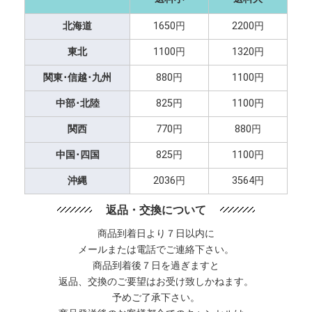
北海道
1650円
2200円
東北
1100円
1320円
関東･信越･九州
880円
1100円
中部･北陸
825円
1100円
関西
770円
880円
中国･四国
825円
1100円
沖縄
2036円
3564円
返品・交換について
商品到着日より７日以内に
メールまたは電話でご連絡下さい。
商品到着後７日を過ぎますと
返品、交換のご要望はお受け致しかねます。
予めご了承下さい。