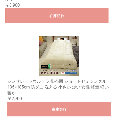
￥3,900
在庫切れ
シンサレートウルトラ 掛布団 ショートセミシングル
135×185cm 防ダニ 洗える 小さい 短い 女性 軽量 軽い
暖か
￥7,700
在庫切れ