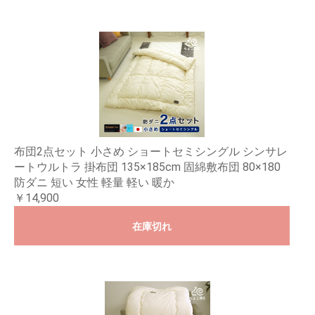
布団2点セット 小さめ ショートセミシングル シンサレ
ートウルトラ 掛布団 135×185cm 固綿敷布団 80×180
防ダニ 短い 女性 軽量 軽い 暖か
￥14,900
在庫切れ