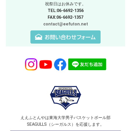
祝祭日はお休みです。
TEL:06-6692-1356
FAX:06-6692-1357
contact@eefuton.net
ええふとんやは東海大学男子バスケットボール部
SEAGULLS（シーガルス）を応援します。