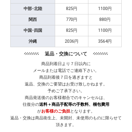
中部･北陸
825円
1100円
関西
770円
880円
中国･四国
825円
1100円
沖縄
2036円
3564円
返品・交換について
商品到着日より７日以内に
メールまたは電話でご連絡下さい。
商品到着後７日を過ぎますと
返品、交換のご要望はお受け致しかねます。
予めご了承下さい。
商品発送後のお客様都合でのキャンセルは、
往復分の
送料＋商品手配等の手数料、梱包費用
が
お客様のご負担
となります。
返品・交換は商品衛生上、未開封、未使用のものに限らせて
頂きます。