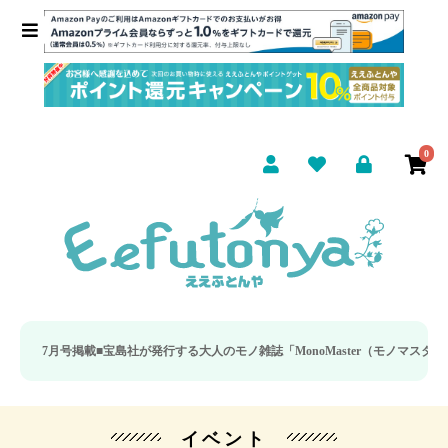
0
 7月号掲載■
宝島社が発行する大人のモノ雑誌「MonoMaster（モノマスター）」
イベント