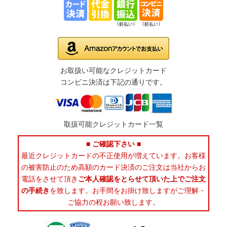
お取扱い可能なクレジットカード
コンビニ決済は下記の通りです。
取扱可能クレジットカード一覧
■ ご確認下さい ■
最近クレジットカードの不正使用が増えています。お客様
の被害防止のため高額のカード決済のご注文は当社からお
電話をさせて頂き
ご本人確認をとらせて頂いた上でご注文
の手続き
を致します。お手間をお掛け致しますがご理解・
ご協力の程お願い致します。