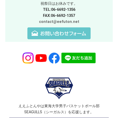
祝祭日はお休みです。
TEL:06-6692-1356
FAX:06-6692-1357
contact@eefuton.net
ええふとんやは東海大学男子バスケットボール部
SEAGULLS（シーガルス）を応援します。