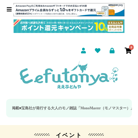
0
号掲載■
宝島社が発行する大人のモノ雑誌「MonoMaster（モノマスター）」の疲
イベント