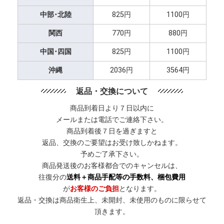
中部･北陸
825円
1100円
関西
770円
880円
中国･四国
825円
1100円
沖縄
2036円
3564円
返品・交換について
商品到着日より７日以内に
メールまたは電話でご連絡下さい。
商品到着後７日を過ぎますと
返品、交換のご要望はお受け致しかねます。
予めご了承下さい。
商品発送後のお客様都合でのキャンセルは、
往復分の
送料＋商品手配等の手数料、梱包費用
が
お客様のご負担
となります。
返品・交換は商品衛生上、未開封、未使用のものに限らせて
頂きます。