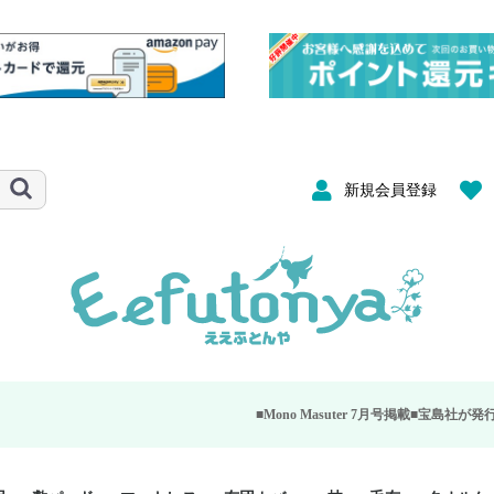
新規会員登録
■Mono Masuter 7月号掲載■
宝島社が発行する大人のモ