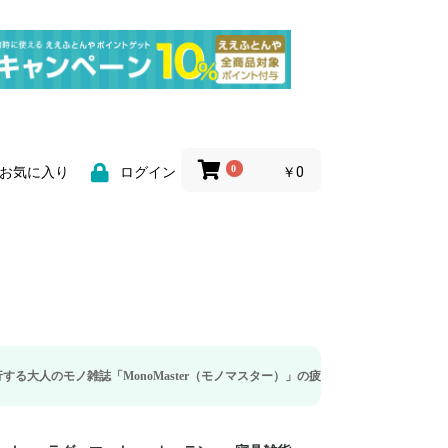
0
￥0
お気に入り
ログイン
ノ雑誌「MonoMaster（モノマスター）」の疲労回復・睡眠の向上特集に当社の