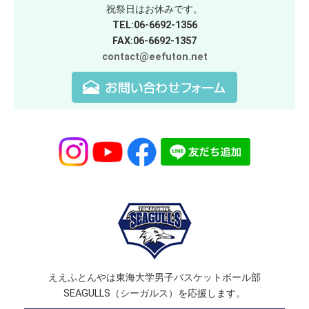
祝祭日はお休みです。
TEL:06-6692-1356
FAX:06-6692-1357
contact@eefuton.net
ええふとんやは東海大学男子バスケットボール部
SEAGULLS（シーガルス）を応援します。