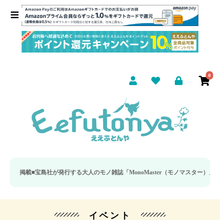
0
掲載■
宝島社が発行する大人のモノ雑誌「MonoMaster（モノマスター）」の疲労
イベント