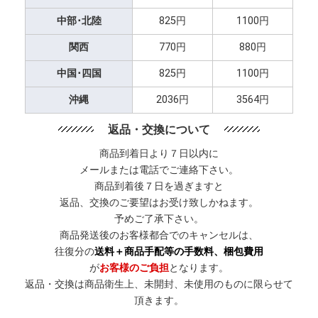
中部･北陸
825円
1100円
関西
770円
880円
中国･四国
825円
1100円
沖縄
2036円
3564円
返品・交換について
商品到着日より７日以内に
メールまたは電話でご連絡下さい。
商品到着後７日を過ぎますと
返品、交換のご要望はお受け致しかねます。
予めご了承下さい。
商品発送後のお客様都合でのキャンセルは、
往復分の
送料＋商品手配等の手数料、梱包費用
が
お客様のご負担
となります。
返品・交換は商品衛生上、未開封、未使用のものに限らせて
頂きます。