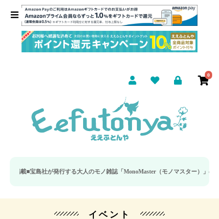
0
載■
宝島社が発行する大人のモノ雑誌「MonoMaster（モノマスター）」の疲労回
イベント