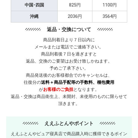
中国･四国
825円
1100円
沖縄
2036円
3564円
返品・交換について
商品到着日より７日以内に
メールまたは電話でご連絡下さい。
商品到着後７日を過ぎますと
返品、交換のご要望はお受け致しかねます。
予めご了承下さい。
商品発送後のお客様都合でのキャンセルは、
往復分の
送料＋商品手配等の手数料、梱包費用
が
お客様のご負担
となります。
返品・交換は商品衛生上、未開封、未使用のものに限らせて
頂きます。
ええふとんやポイント
ええふとんやピュア寝具店で商品購入時に獲得できるポイン