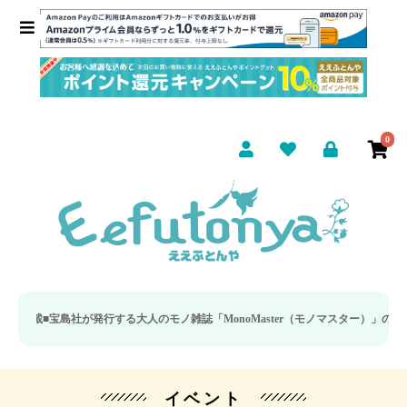
0
■
宝島社が発行する大人のモノ雑誌「MonoMaster（モノマスター）」の疲労回
イベント