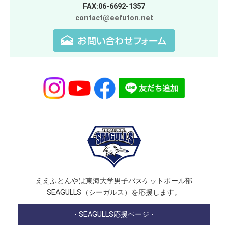
FAX:06-6692-1357
contact@eefuton.net
ええふとんやは東海大学男子バスケットボール部
SEAGULLS（シーガルス）を応援します。
- SEAGULLS応援ページ -