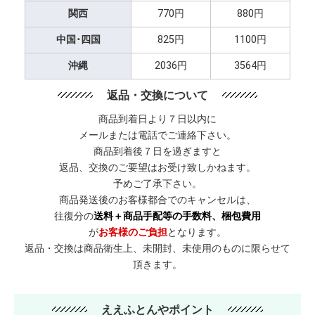
関西
770円
880円
中国･四国
825円
1100円
沖縄
2036円
3564円
返品・交換について
商品到着日より７日以内に
メールまたは電話でご連絡下さい。
商品到着後７日を過ぎますと
返品、交換のご要望はお受け致しかねます。
予めご了承下さい。
商品発送後のお客様都合でのキャンセルは、
往復分の
送料＋商品手配等の手数料、梱包費用
が
お客様のご負担
となります。
返品・交換は商品衛生上、未開封、未使用のものに限らせて
頂きます。
ええふとんやポイント