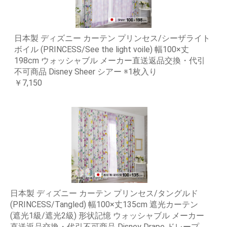
日本製 ディズニー カーテン プリンセス/シーザライト
ボイル (PRINCESS/See the light voile) 幅100×丈
198cm ウォッシャブル メーカー直送返品交換・代引
不可商品 Disney Sheer シアー ※1枚入り
￥7,150
日本製 ディズニー カーテン プリンセス/タングルド
(PRINCESS/Tangled) 幅100×丈135cm 遮光カーテン
(遮光1級/遮光2級) 形状記憶 ウォッシャブル メーカー
直送返品交換・代引不可商品 Disney Drape ドレープ