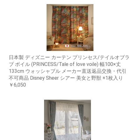
日本製 ディズニー カーテン プリンセス/テイルオブラ
ブ ボイル (PRINCESS/Tale of love voile) 幅100×丈
133cm ウォッシャブル メーカー直送返品交換・代引
不可商品 Disney Sheer シアー 美女と野獣 ※1枚入り
￥6,050