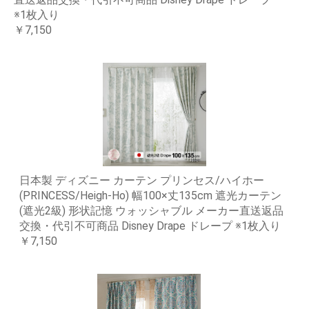
※1枚入り
￥7,150
日本製 ディズニー カーテン プリンセス/ハイホー
(PRINCESS/Heigh-Ho) 幅100×丈135cm 遮光カーテン
(遮光2級) 形状記憶 ウォッシャブル メーカー直送返品
交換・代引不可商品 Disney Drape ドレープ ※1枚入り
￥7,150