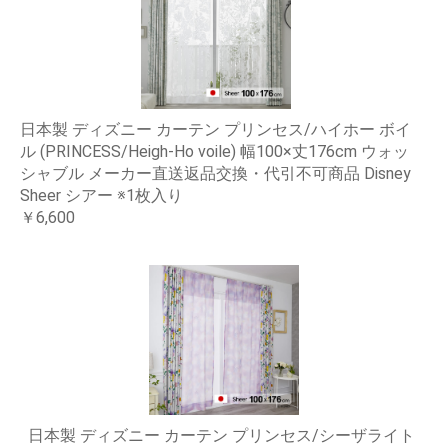
日本製 ディズニー カーテン プリンセス/ハイホー ボイ
ル (PRINCESS/Heigh-Ho voile) 幅100×丈176cm ウォッ
シャブル メーカー直送返品交換・代引不可商品 Disney
Sheer シアー ※1枚入り
￥6,600
日本製 ディズニー カーテン プリンセス/シーザライト