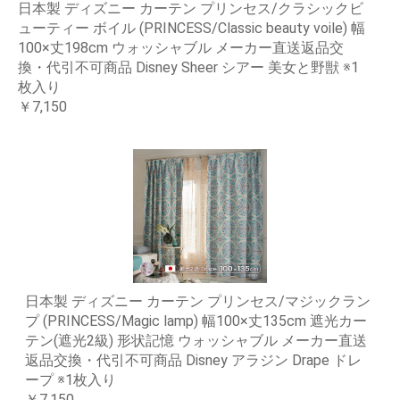
日本製 ディズニー カーテン プリンセス/クラシックビ
ューティー ボイル (PRINCESS/Classic beauty voile) 幅
100×丈198cm ウォッシャブル メーカー直送返品交
換・代引不可商品 Disney Sheer シアー 美女と野獣 ※1
枚入り
￥7,150
日本製 ディズニー カーテン プリンセス/マジックラン
プ (PRINCESS/Magic lamp) 幅100×丈135cm 遮光カー
テン(遮光2級) 形状記憶 ウォッシャブル メーカー直送
返品交換・代引不可商品 Disney アラジン Drape ドレ
ープ ※1枚入り
￥7,150