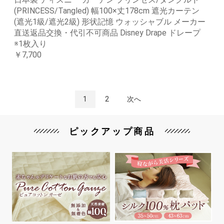
(PRINCESS/Tangled) 幅100×丈178cm 遮光カーテン
(遮光1級/遮光2級) 形状記憶 ウォッシャブル メーカー
直送返品交換・代引不可商品 Disney Drape ドレープ
※1枚入り
￥7,700
1
2
次へ
ピックアップ商品