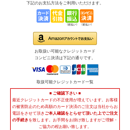
下記のお支払方法をご利用いただけます。
お取扱い可能なクレジットカード
コンビニ決済は下記の通りです。
取扱可能クレジットカード一覧
■ ご確認下さい ■
最近クレジットカードの不正使用が増えています。お客様
の被害防止のため高額のカード決済のご注文は当社からお
電話をさせて頂き
ご本人確認をとらせて頂いた上でご注文
の手続き
を致します。お手間をお掛け致しますがご理解・
ご協力の程お願い致します。