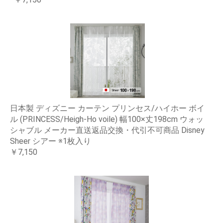
日本製 ディズニー カーテン プリンセス/ハイホー ボイ
ル (PRINCESS/Heigh-Ho voile) 幅100×丈198cm ウォッ
シャブル メーカー直送返品交換・代引不可商品 Disney
Sheer シアー ※1枚入り
￥7,150