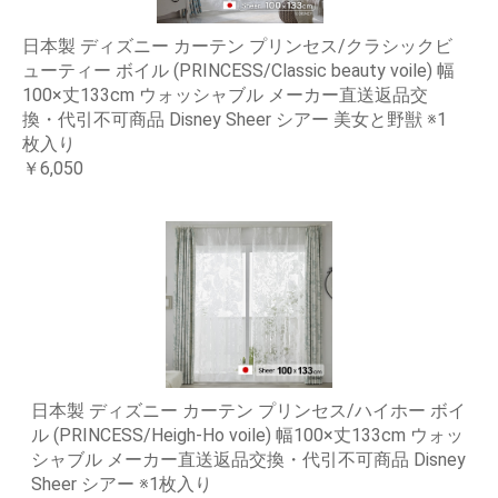
日本製 ディズニー カーテン プリンセス/クラシックビ
ューティー ボイル (PRINCESS/Classic beauty voile) 幅
100×丈133cm ウォッシャブル メーカー直送返品交
換・代引不可商品 Disney Sheer シアー 美女と野獣 ※1
枚入り
￥6,050
日本製 ディズニー カーテン プリンセス/ハイホー ボイ
ル (PRINCESS/Heigh-Ho voile) 幅100×丈133cm ウォッ
シャブル メーカー直送返品交換・代引不可商品 Disney
Sheer シアー ※1枚入り