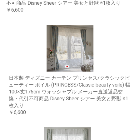
不可商品 Disney Sheer シアー 美女と野獣 ※1枚入り
￥6,600
日本製 ディズニー カーテン プリンセス/クラシックビ
ューティー ボイル (PRINCESS/Classic beauty voile) 幅
100×丈176cm ウォッシャブル メーカー直送返品交
換・代引不可商品 Disney Sheer シアー 美女と野獣 ※1
枚入り
￥6,600