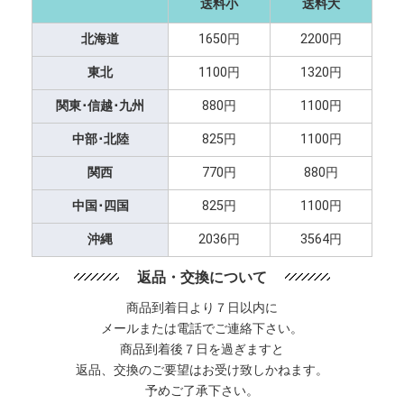
送料小
送料大
北海道
1650円
2200円
東北
1100円
1320円
関東･信越･九州
880円
1100円
中部･北陸
825円
1100円
関西
770円
880円
中国･四国
825円
1100円
沖縄
2036円
3564円
返品・交換について
商品到着日より７日以内に
メールまたは電話でご連絡下さい。
商品到着後７日を過ぎますと
返品、交換のご要望はお受け致しかねます。
予めご了承下さい。