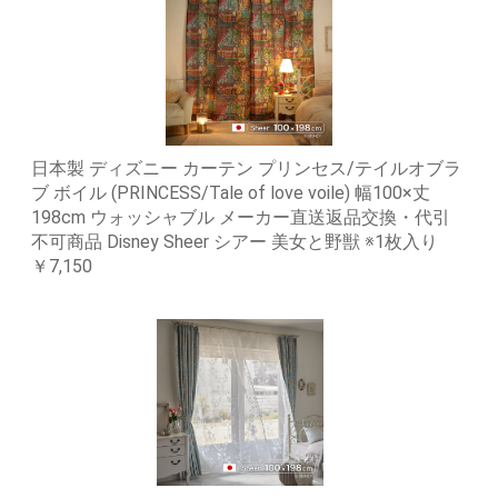
日本製 ディズニー カーテン プリンセス/テイルオブラ
ブ ボイル (PRINCESS/Tale of love voile) 幅100×丈
198cm ウォッシャブル メーカー直送返品交換・代引
不可商品 Disney Sheer シアー 美女と野獣 ※1枚入り
￥7,150