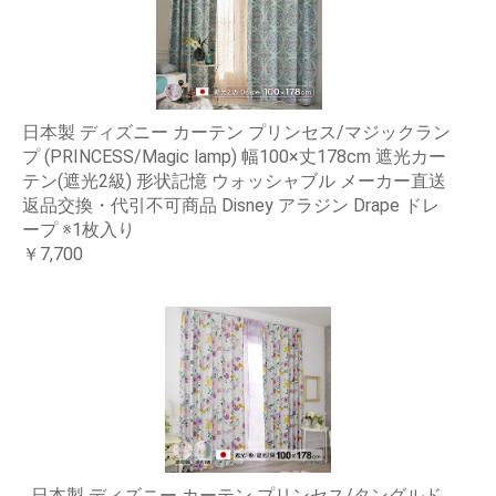
日本製 ディズニー カーテン プリンセス/マジックラン
プ (PRINCESS/Magic lamp) 幅100×丈178cm 遮光カー
テン(遮光2級) 形状記憶 ウォッシャブル メーカー直送
返品交換・代引不可商品 Disney アラジン Drape ドレ
ープ ※1枚入り
￥7,700
日本製 ディズニー カーテン プリンセス/タングルド