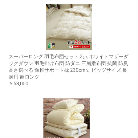
スーパーロング 羽毛布団セット 3点 ホワイトマザーダ
ックダウン 羽毛掛け布団 防ダニ 三層敷布団 抗菌 防臭
高さ選べる 頸椎サポート枕 230cm丈 ビッグサイズ 長
身用 超ロング
￥58,000