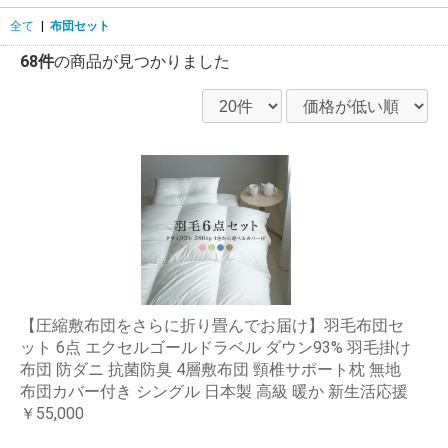
全て
|
布団セット
68件
の商品が見つかりました
【圧縮敷布団をさらに折り畳んでお届け】羽毛布団セ
ット 6点 エクセルゴールドラベル ダウン93% 羽毛掛け
布団 防ダニ 抗菌防臭 4層敷布団 頸椎サポート枕 無地
布団カバー付き シングル 日本製 高級 暖か 新生活応援
￥55,000