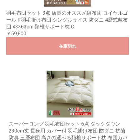
羽毛布団セット 3点 店長のオススメ組布団 ロイヤルゴ
ールド羽毛掛け布団 シングルサイズ 防ダニ 4層式敷布
団 43×63cm 頚椎サポート枕 C
￥59,800
在庫切れ
スーパーロング 羽毛布団セット 6点 ダックダウン
230cm丈 長身用 カバー付 羽毛掛け布団 防ダニ 抗菌
防臭 三層布団 高さの選べる頚椎サポート枕 布団カバ