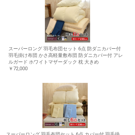
スーパーロング 羽毛布団セット 6点 防ダニカバー付
羽毛掛け布団 かさ高軽量敷布団 防ダニカバー付 アレ
ルガード ホワイトマザーダック 枕 大きめ
￥72,000
スーパーロング 羽毛布団セット 6点 カバー付 羽毛掛