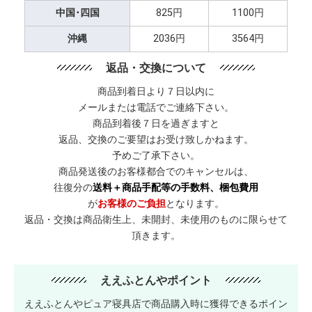
中国･四国
825円
1100円
沖縄
2036円
3564円
返品・交換について
商品到着日より７日以内に
メールまたは電話でご連絡下さい。
商品到着後７日を過ぎますと
返品、交換のご要望はお受け致しかねます。
予めご了承下さい。
商品発送後のお客様都合でのキャンセルは、
往復分の
送料＋商品手配等の手数料、梱包費用
が
お客様のご負担
となります。
返品・交換は商品衛生上、未開封、未使用のものに限らせて
頂きます。
ええふとんやポイント
ええふとんやピュア寝具店で商品購入時に獲得できるポイン