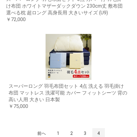
け布団 ホワイトマザーダックダウン 230cm丈 敷布団
選べる枕 超ロング 高身長用 大きいサイズ (U9)
￥72,000
スーパーロング 羽毛布団セット 4点 洗える 羽毛掛け
布団 マットレス 洗濯可能 カバー フィットシーツ 背の
高い人用 大きい 日本製
￥75,000
前へ
1
2
3
4