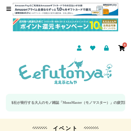
0
が発行する大人のモノ雑誌「MonoMaster（モノマスター）」の疲労回復・睡眠
イベント