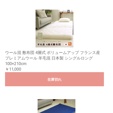
ウール混 敷布団 4層式 ボリュームアップ フランス産
プレミアムウール 羊毛混 日本製 シングルロング
100×210cm
￥11,000
在庫切れ