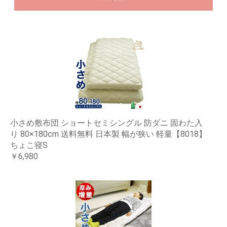
小さめ敷布団 ショートセミシングル 防ダニ 固わた入
り 80×180cm 送料無料 日本製 幅が狭い 軽量【8018】
ちょこ寝S
￥6,980