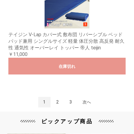
テイジン V-Lap カバー式 敷布団 リバーシブル ベッド
パッド兼用 シングルサイズ 軽量 体圧分散 高反発 耐久
性 通気性 オーバーレイ トッパー 帝人 teijin
￥11,000
在庫切れ
1
2
3
次へ
ピックアップ商品