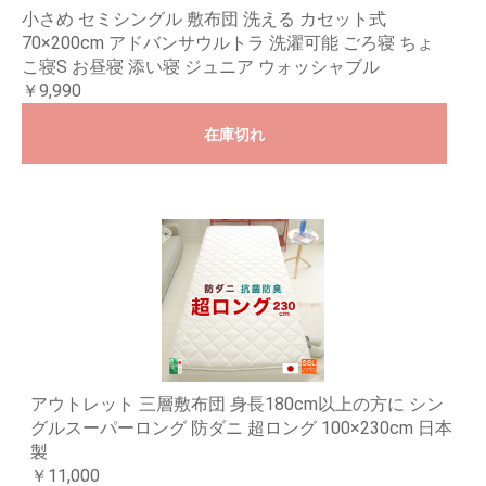
小さめ セミシングル 敷布団 洗える カセット式
70×200cm アドバンサウルトラ 洗濯可能 ごろ寝 ちょ
こ寝S お昼寝 添い寝 ジュニア ウォッシャブル
￥9,990
在庫切れ
アウトレット 三層敷布団 身長180cm以上の方に シン
グルスーパーロング 防ダニ 超ロング 100×230cm 日本
製
￥11,000