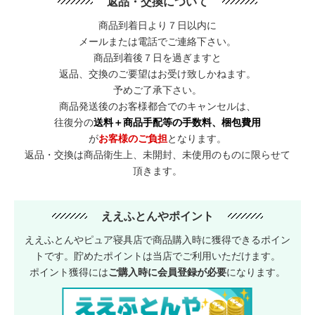
返品・交換について
商品到着日より７日以内に
メールまたは電話でご連絡下さい。
商品到着後７日を過ぎますと
返品、交換のご要望はお受け致しかねます。
予めご了承下さい。
商品発送後のお客様都合でのキャンセルは、
往復分の
送料＋商品手配等の手数料、梱包費用
が
お客様のご負担
となります。
返品・交換は商品衛生上、未開封、未使用のものに限らせて
頂きます。
ええふとんやポイント
ええふとんやピュア寝具店で商品購入時に獲得できるポイン
トです。貯めたポイントは当店でご利用いただけます。
ポイント獲得には
ご購入時に会員登録が必要
になります。