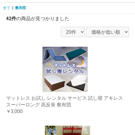
全て
|
敷布団
42件
の商品が見つかりました
マットレス お試し レンタル サービス 試し寝 アキレス
スーパーロング 高反発 敷布団
￥3,000