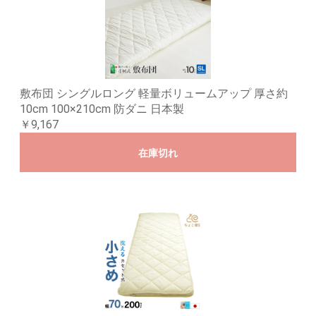
敷布団 シングルロング 軽量ボリュームアップ 厚さ約
10cm 100×210cm 防ダニ 日本製
￥9,167
在庫切れ