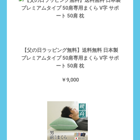
【父の日ラッピング無料】送料無料 日本製
プレミアムタイプ 50肩専用まくら V字 サポ
ート 50肩 枕
￥9,000