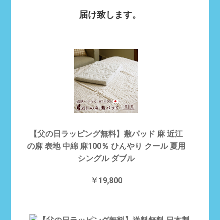
届け致します。
【父の日ラッピング無料】敷パッド 麻 近江
の麻 表地 中綿 麻100％ ひんやり クール 夏用
シングル ダブル
￥19,800