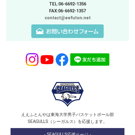
TEL:06-6692-1356
FAX:06-6692-1357
contact@eefuton.net
ええふとんやは東海大学男子バスケットボール部
SEAGULLS（シーガルス）を応援します。
- SEAGULLS応援ページ -