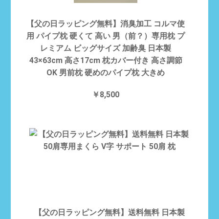
【父の日ラッピング無料】消臭加工 コルマ使
用 パイプ枕 硬くて 高い 男（前？）専用枕 プ
レミアム ビッグサイズ 加齢臭 日本製
43×63cm 高さ17cm 枕カバー付き 高さ調節
OK 男前枕 硬めのパイプ枕 大きめ
￥8,500
【父の日ラッピング無料】送料無料 日本製