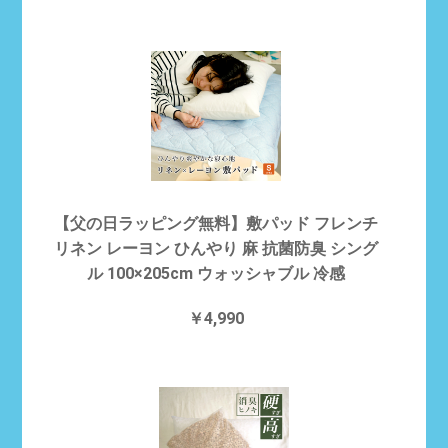
【父の日ラッピング無料】敷パッド フレンチ
リネン レーヨン ひんやり 麻 抗菌防臭 シング
ル 100×205cm ウォッシャブル 冷感
￥4,990