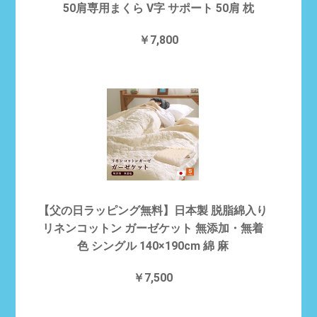
50肩専用まくら V字 サポート 50肩 枕
￥7,800
【父の日ラッピング無料】日本製 脱脂綿入り
リネンコットン ガーゼケット 無添加・無着
色 シングル 140×190cm 綿 麻
￥7,500