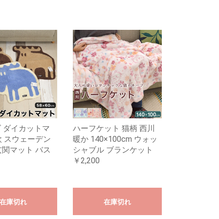
ズ ダイカットマ
ハーフケット 猫柄 西川
欧 スウェーデン
暖か 140×100cm ウォッ
玄関マット バス
シャブル ブランケット
￥2,200
在庫切れ
在庫切れ