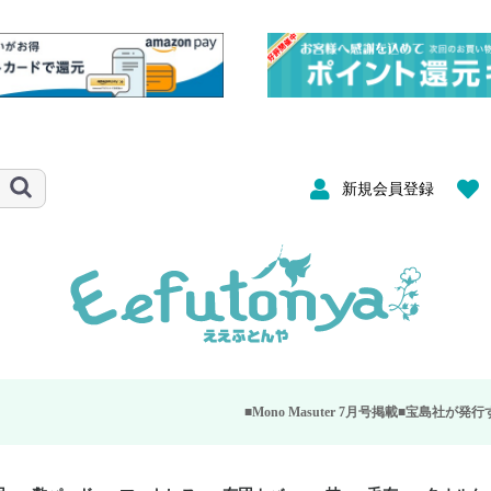
新規会員登録
■Mono Masuter 7月号掲載■
宝島社が発行する大人のモノ雑誌「