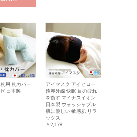
用枕用 枕カバー
アイマスク アイピロー
ゼ 日本製
遠赤外線 快眠 目の疲れ
を癒す マイナスイオン
日本製 ウォッシャブル
肌に優しい 敏感肌 リラ
ックス
￥2,178