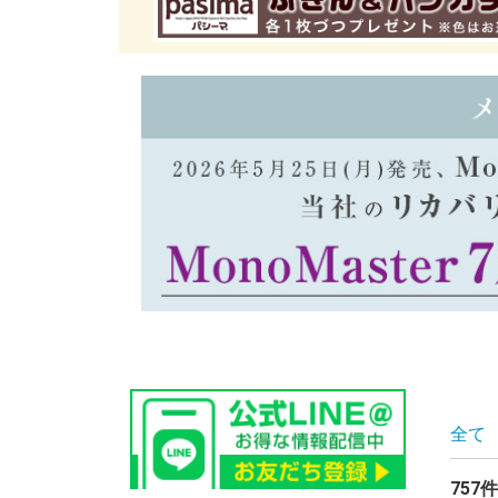
全て
757件