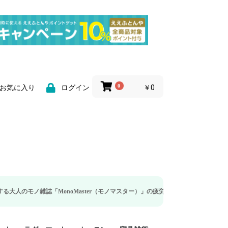
0
￥0
お気に入り
ログイン
MonoMaster（モノマスター）」の疲労回復・睡眠の向上特集に当社のリカバリ